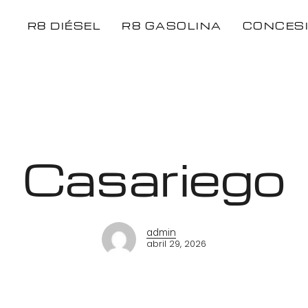
R8 DIÉSEL
R8 GASOLINA
CONCES
Casariego
admin
abril 29, 2026