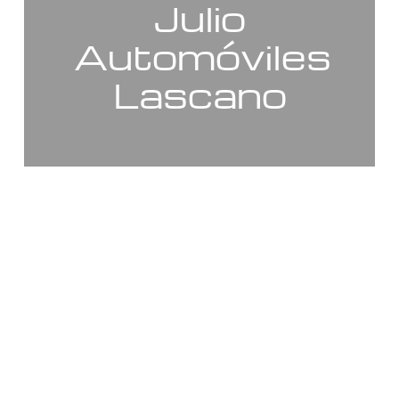
Julio
Automóviles
Lascano