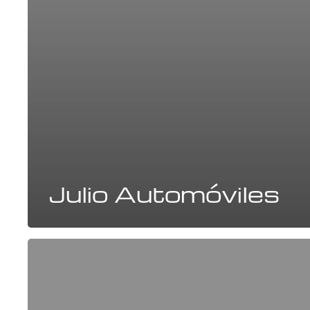
Julio Automóviles
Julio
Automóviles
Lascano