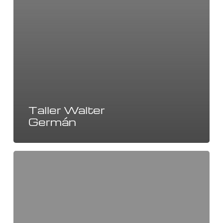
Taller Walter
Germán
Costa
Autos