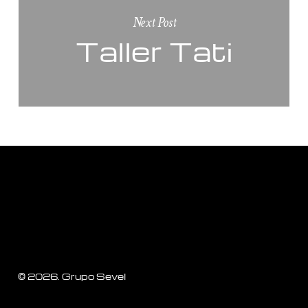
Next Post
Taller Tati
©
2026
. Grupo Sevel