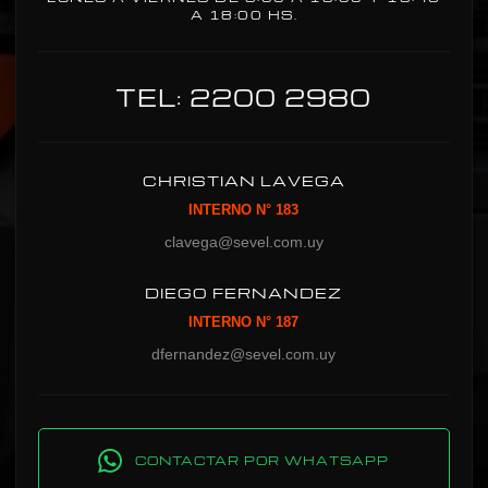
A 18:00 HS.
TEL: 2200 2980
CHRISTIAN LAVEGA
INTERNO N° 183
clavega@sevel.com.uy
DIEGO FERNANDEZ
INTERNO N° 187
dfernandez@sevel.com.uy
CONTACTAR POR WHATSAPP